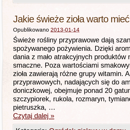
Jakie świeże zioła warto mie
Opublikowano
2013-01-14
Świeże rośliny przyprawowe dają sza
spożywanego pożywienia. Dzięki aro
dania z mało atrakcyjnych produktów
smaczne. Poza wartościami smakowy
zioła zawierają różne grupy witamin. 
przyprawowych, nadających się do am
doniczkowej, obejmuje ponad 20 gatun
szczypiorek, rukola, rozmaryn, tymian
pietruszka, …
Czytaj dalej
»