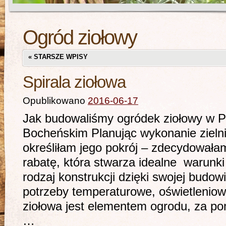
Ogród ziołowy
«
STARSZE WPISY
Spirala ziołowa
Opublikowano
2016-06-17
Jak budowaliśmy ogródek ziołowy w P
Bocheńskim Planując wykonanie zieln
określiłam jego pokrój – zdecydowałam 
rabatę, która stwarza idealne warunki 
rodzaj konstrukcji dzięki swojej budow
potrzeby temperaturowe, oświetleniowe
ziołowa jest elementem ogrodu, za p
…