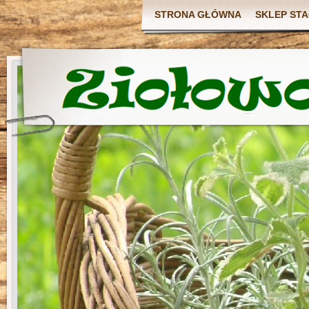
STRONA GŁÓWNA
SKLEP ST