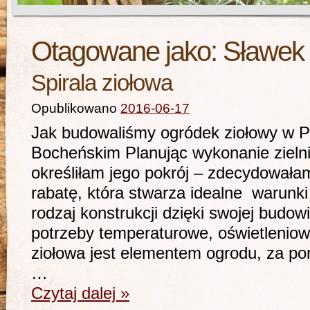
Otagowane jako:
Sławek 
Spirala ziołowa
Opublikowano
2016-06-17
Jak budowaliśmy ogródek ziołowy w P
Bocheńskim Planując wykonanie zieln
określiłam jego pokrój – zdecydowałam 
rabatę, która stwarza idealne warunki 
rodzaj konstrukcji dzięki swojej budow
potrzeby temperaturowe, oświetleniowe
ziołowa jest elementem ogrodu, za p
…
Czytaj dalej
»