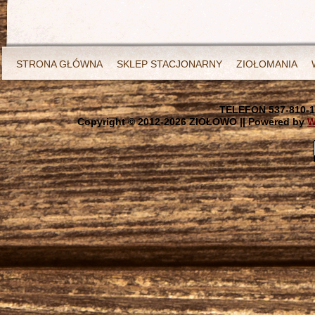
STRONA GŁÓWNA
SKLEP STACJONARNY
ZIOŁOMANIA
TELEFON 537-810-1
Copyright © 2012-
2026 ZIOŁOWO || Powered by
W