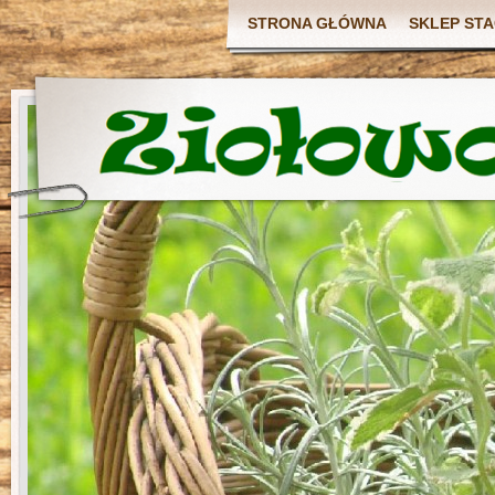
STRONA GŁÓWNA
SKLEP ST