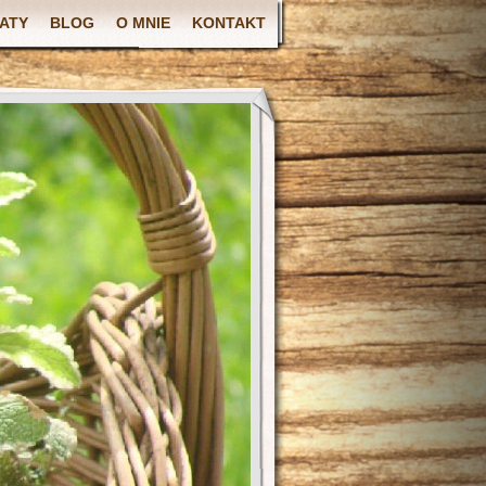
ATY
BLOG
O MNIE
KONTAKT