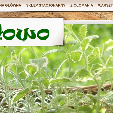
NA GŁÓWNA
SKLEP STACJONARNY
ZIOŁOMANIA
WARSZT