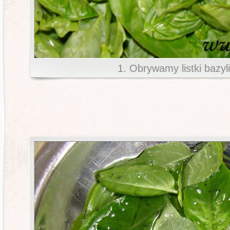
1. Obrywamy listki bazyli