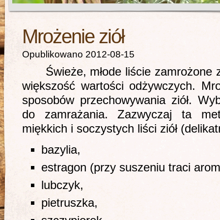
Mrożenie ziół
Opublikowano 2012-08-15
Świeże, młode liście zamrożone za
większość wartości odżywczych. Mro
sposobów przechowywania ziół. Wyb
do zamrażania. Zazwyczaj ta meto
miękkich i soczystych liści ziół (delikat
bazylia,
estragon (przy suszeniu traci arom
lubczyk,
pietruszka,