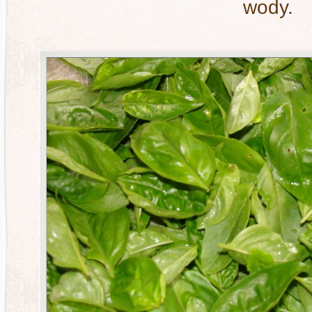
wody.