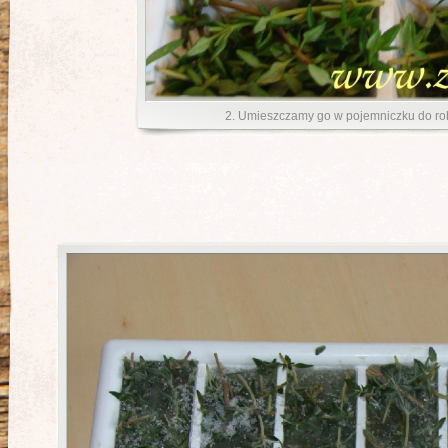
2. Umieszczamy go w pojemniczku do rob