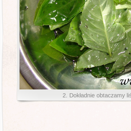
2. Dokładnie obtaczamy liś