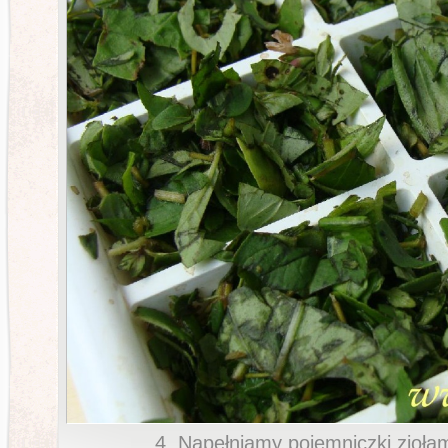
4. Napełniamy pojemniczki zioła