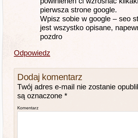
powinienen ci wzrosnac kilkakr
pierwsza strone google.
Wpisz sobie w google – seo s
jest wszystko opisane, napewn
pozdro
Odpowiedz
Dodaj komentarz
Twój adres e-mail nie zostanie opubl
są oznaczone
*
Komentarz