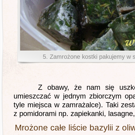
5. Zamrożone kostki pakujemy w 
Z obawy, że nam się uszkodz
umieszczać w jednym zbiorczym opa
tyle miejsca w zamrażalce). Taki zes
z pomidorami np. zapiekanki, lasagne,
Mrożone całe liście bazylii z oli