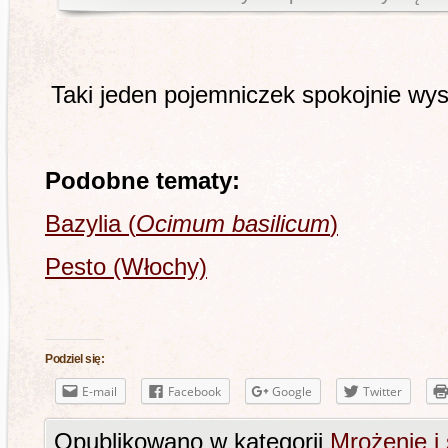
Taki jeden pojemniczek spokojnie wys
Podobne tematy:
Bazylia (
Ocimum basilicum
)
Pesto (Włochy)
Podziel się:
E-mail
Facebook
Google
Twitter
Opublikowano w kategorii
Mrożenie i