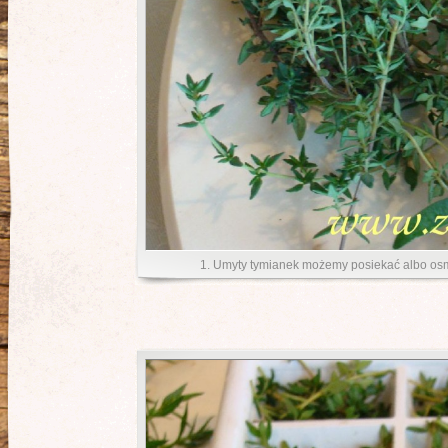
1. Umyty tymianek możemy posiekać albo osmy