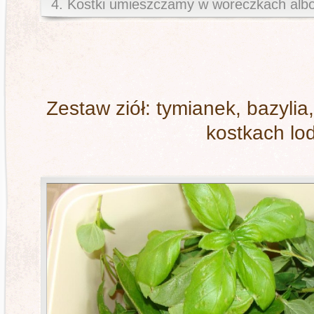
4. Kostki umieszczamy w woreczkach alb
Zestaw ziół: tymianek, bazyli
kostkach lo