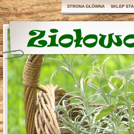
STRONA GŁÓWNA
SKLEP ST