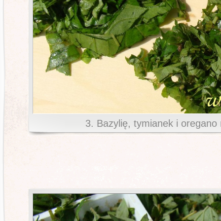
3. Bazylię, tymianek i oregan