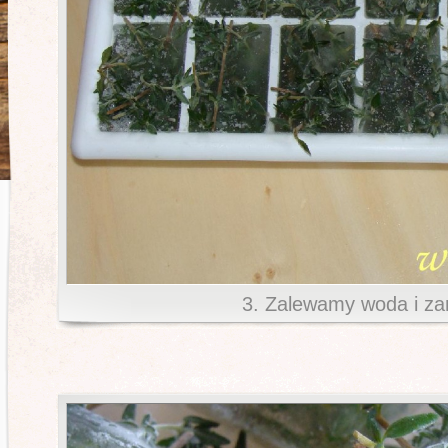
3. Zalewamy woda i z