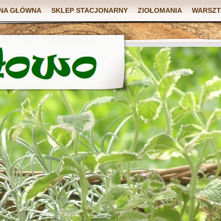
NA GŁÓWNA
SKLEP STACJONARNY
ZIOŁOMANIA
WARSZT