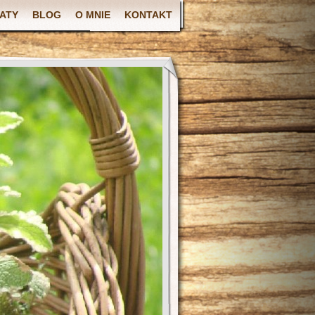
ATY
BLOG
O MNIE
KONTAKT