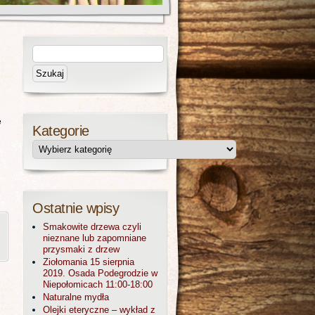
e
Kategorie
Ostatnie wpisy
Smakowite drzewa czyli
nieznane lub zapomniane
przysmaki z drzew
Ziołomania 15 sierpnia
2019. Osada Podegrodzie w
Niepołomicach 11:00-18:00
Naturalne mydła
Olejki eteryczne – wykład z