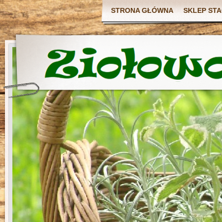
STRONA GŁÓWNA
SKLEP ST