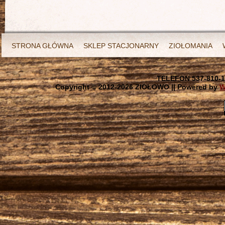
STRONA GŁÓWNA
SKLEP STACJONARNY
ZIOŁOMANIA
TELEFON 537-810-1
Copyright © 2012-
2026 ZIOŁOWO || Powered by
W