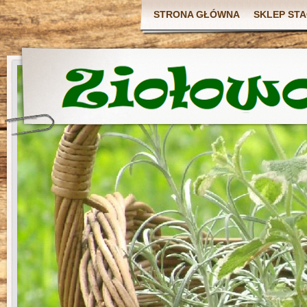
STRONA GŁÓWNA
SKLEP ST