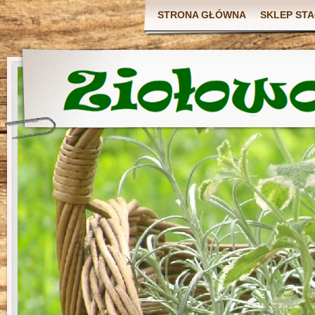
STRONA GŁÓWNA
SKLEP ST