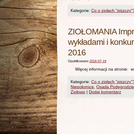
Kategorie:
Co o ziołach "piszczy"
ZIOŁOMANIA Impre
wykładami i konku
2016
Opublikowano
2016-07-19
Więcej informacji na stronie: w
Kategorie:
Co o ziołach "piszczy"
Niepołomice
,
Osada Podegrodzie
Ziołowo
|
Dodaj komentarz