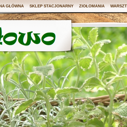
NA GŁÓWNA
SKLEP STACJONARNY
ZIOŁOMANIA
WARSZT