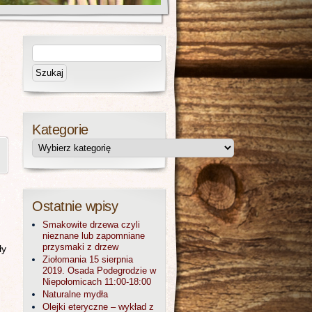
Kategorie
|
Ostatnie wpisy
Smakowite drzewa czyli
nieznane lub zapomniane
przysmaki z drzew
ły
Ziołomania 15 sierpnia
2019. Osada Podegrodzie w
Niepołomicach 11:00-18:00
Naturalne mydła
Olejki eteryczne – wykład z