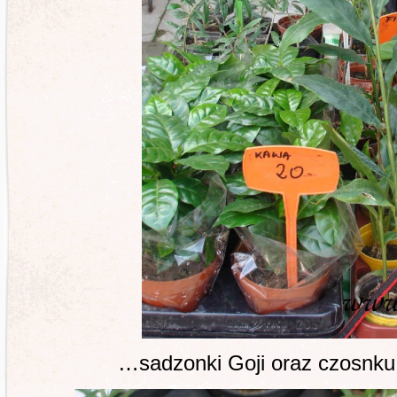
…sadzonki Goji oraz czosnk