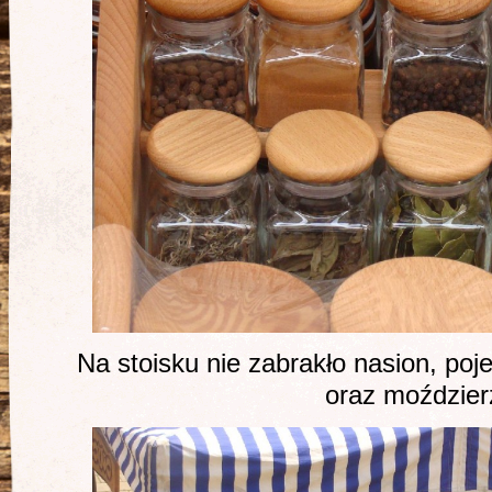
Na stoisku nie zabrakło nasion, po
oraz moździer