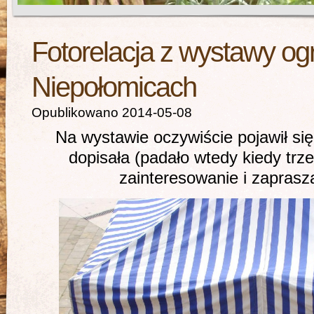
Fotorelacja z wystawy og
Niepołomicach
Opublikowano 2014-05-08
Na wystawie oczywiście pojawił si
dopisała (padało wtedy kiedy trz
zainteresowanie i zapras