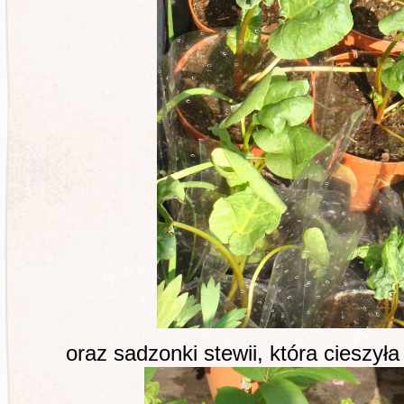
oraz sadzonki stewii, która cieszyła