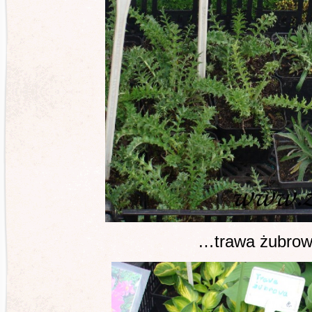
…trawa żubro