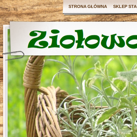
STRONA GŁÓWNA
SKLEP ST