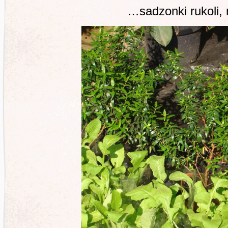
…sadzonki rukoli,