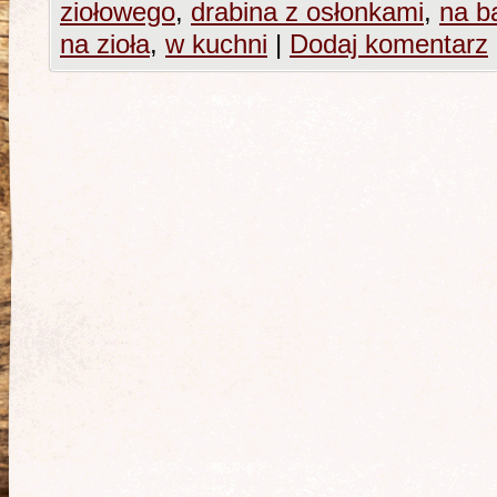
ziołowego
,
drabina z osłonkami
,
na b
na zioła
,
w kuchni
|
Dodaj komentarz