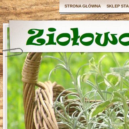
STRONA GŁÓWNA
SKLEP ST