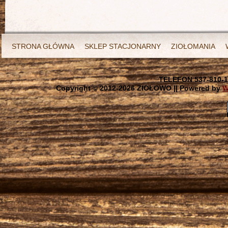
STRONA GŁÓWNA
SKLEP STACJONARNY
ZIOŁOMANIA
TELEFON 537-810-1
Copyright © 2012-
2026 ZIOŁOWO || Powered by
W