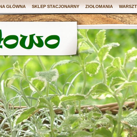
NA GŁÓWNA
SKLEP STACJONARNY
ZIOŁOMANIA
WARSZT