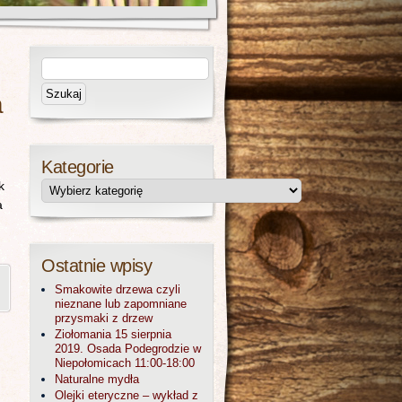
a
Kategorie
k
a
Ostatnie wpisy
Smakowite drzewa czyli
nieznane lub zapomniane
przysmaki z drzew
Ziołomania 15 sierpnia
2019. Osada Podegrodzie w
Niepołomicach 11:00-18:00
Naturalne mydła
Olejki eteryczne – wykład z