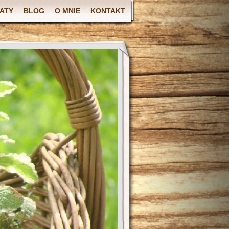
ATY
BLOG
O MNIE
KONTAKT