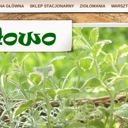
NA GŁÓWNA
SKLEP STACJONARNY
ZIOŁOMANIA
WARSZT