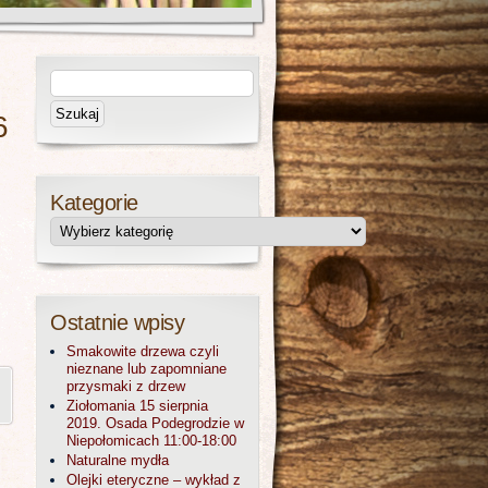
6
Kategorie
Ostatnie wpisy
Smakowite drzewa czyli
nieznane lub zapomniane
przysmaki z drzew
Ziołomania 15 sierpnia
2019. Osada Podegrodzie w
Niepołomicach 11:00-18:00
Naturalne mydła
Olejki eteryczne – wykład z