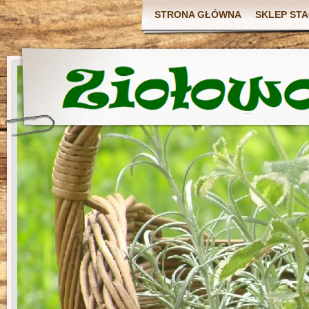
STRONA GŁÓWNA
SKLEP ST