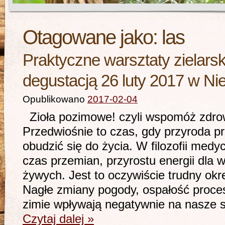
Otagowane jako:
las
Praktyczne warsztaty zielarski
degustacją 26 luty 2017 w Ni
Opublikowano
2017-02-04
Zioła pozimowe! czyli wspomóż zdro
Przedwiośnie to czas, gdy przyroda pr
obudzić się do życia. W filozofii med
czas przemian, przyrostu energii dla
żywych. Jest to oczywiście trudny ok
Nagłe zmiany pogody, ospałość proce
zimie wpływają negatywnie na nasze
Czytaj dalej
»