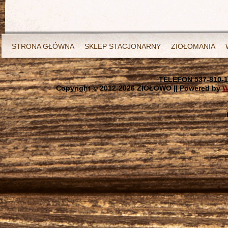
STRONA GŁÓWNA
SKLEP STACJONARNY
ZIOŁOMANIA
TELEFON 537-810-1
Copyright © 2012-
2026 ZIOŁOWO || Powered by
W