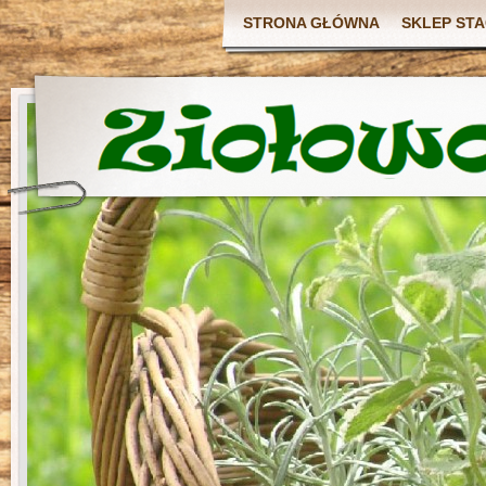
STRONA GŁÓWNA
SKLEP ST