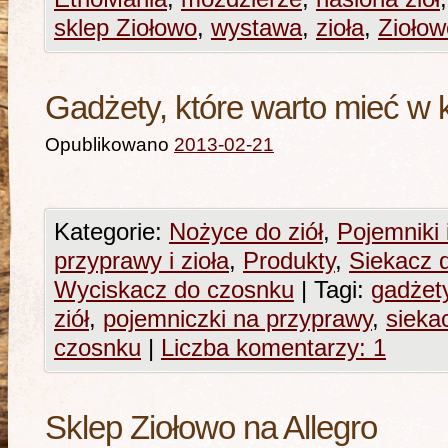
sklep Ziołowo
,
wystawa
,
zioła
,
Ziołow
Gadżety, które warto mieć w 
Opublikowano
2013-02-21
Kategorie:
Nożyce do ziół
,
Pojemniki 
przyprawy i zioła
,
Produkty
,
Siekacz d
Wyciskacz do czosnku
|
Tagi:
gadżet
ziół
,
pojemniczki na przyprawy
,
siekac
czosnku
|
Liczba komentarzy: 1
Sklep Ziołowo na Allegro