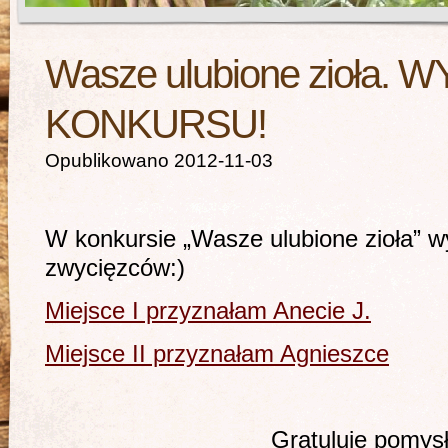
Wasze ulubione zioła. W
KONKURSU!
Opublikowano 2012-11-03
W konkursie „Wasze ulubione zioła” 
zwycięzców:)
Miejsce I przyznałam Anecie J.
Miejsce II przyznałam Agnieszce
Gratuluje pomysł