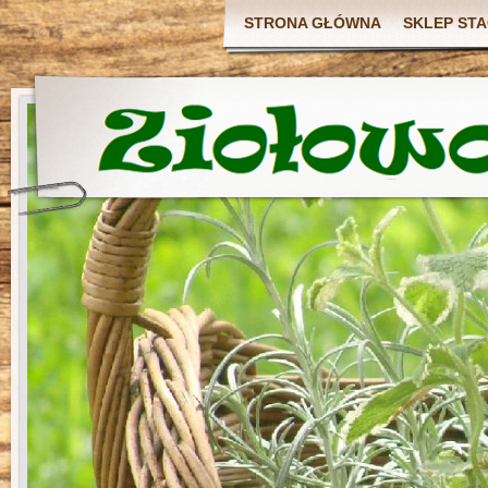
STRONA GŁÓWNA
SKLEP ST