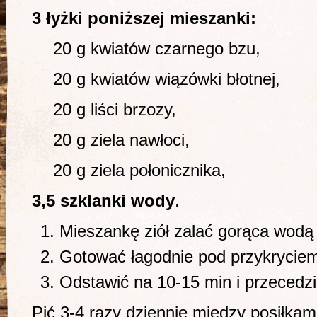
3 łyżki poniższej mieszanki:
20 g kwiatów czarnego bzu,
20 g kwiatów wiązówki błotnej,
20 g liści brzozy,
20 g ziela nawłoci,
20 g ziela połonicznika,
3,5 szklanki wody
.
Mieszankę ziół zalać gorąca wodą
Gotować łagodnie pod przykryciem
Odstawić na 10-15 min i przecedzi
Pić 3-4 razy dziennie między posiłkam