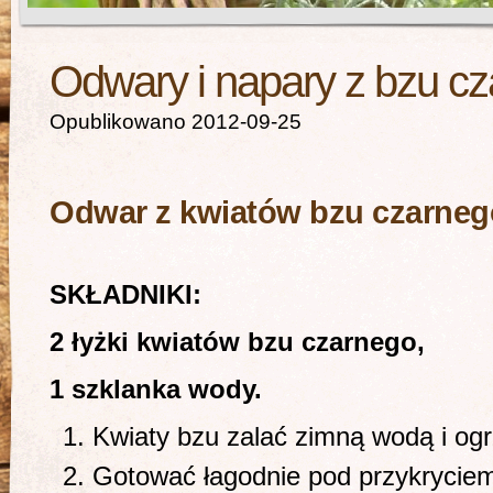
Odwary i napary z bzu c
Opublikowano 2012-09-25
Odwar z kwiatów bzu czarneg
SKŁADNIKI:
2 łyżki kwiatów bzu czarnego,
1 szklanka wody.
Kwiaty bzu zalać zimną wodą i og
Gotować łagodnie pod przykryciem