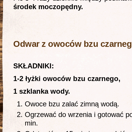
środek moczopędny.
Odwar z owoców bzu czarne
SKŁADNIKI:
1-2 łyżki owoców bzu czarnego,
1 szklanka wody.
Owoce bzu zalać zimną wodą.
Ogrzewać do wrzenia i gotować po
min.