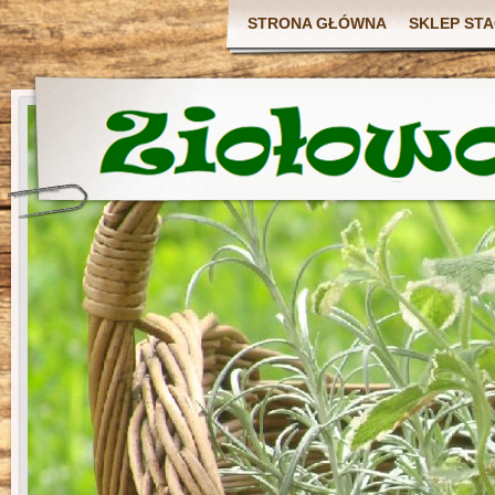
STRONA GŁÓWNA
SKLEP ST