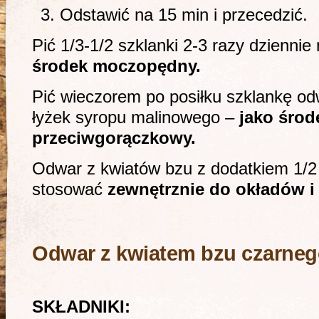
Odstawić na 15 min i przecedzić.
Pić 1/3-1/2 szklanki 2-3 razy dzienni
środek moczopędny.
Pić wieczorem po posiłku szklankę od
łyżek syropu malinowego –
jako środ
przeciwgorączkowy.
Odwar z kwiatów bzu z dodatkiem 1/2
stosować
zewnętrznie do okładów i 
Odwar z kwiatem bzu czarnego
SKŁADNIKI: