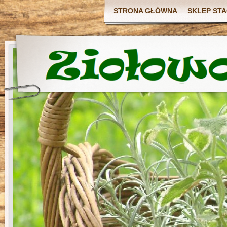
STRONA GŁÓWNA
SKLEP ST