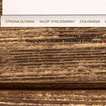
STRONA GŁÓWNA
SKLEP STACJONARNY
ZIOŁOMANIA
TELEFON 537-810-1
Copyright © 2012-
2026 ZIOŁOWO || Powered by
W