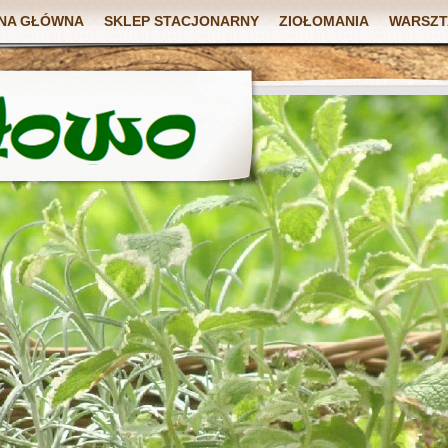
NA GŁÓWNA
SKLEP STACJONARNY
ZIOŁOMANIA
WARSZT