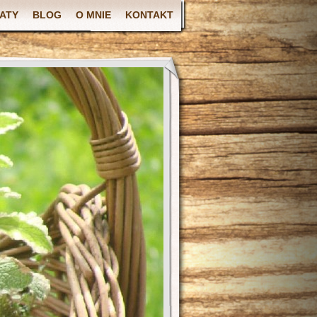
ATY
BLOG
O MNIE
KONTAKT