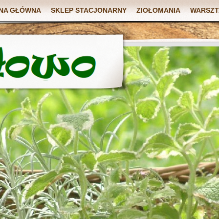
NA GŁÓWNA
SKLEP STACJONARNY
ZIOŁOMANIA
WARSZT