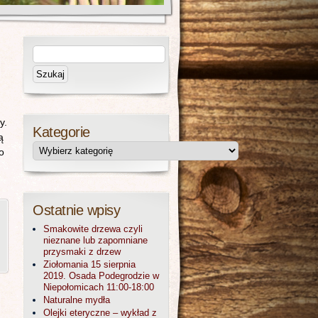
y.
Kategorie
ą
o
Ostatnie wpisy
Smakowite drzewa czyli
nieznane lub zapomniane
przysmaki z drzew
Ziołomania 15 sierpnia
2019. Osada Podegrodzie w
Niepołomicach 11:00-18:00
Naturalne mydła
Olejki eteryczne – wykład z