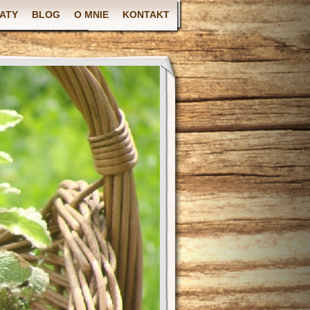
ATY
BLOG
O MNIE
KONTAKT