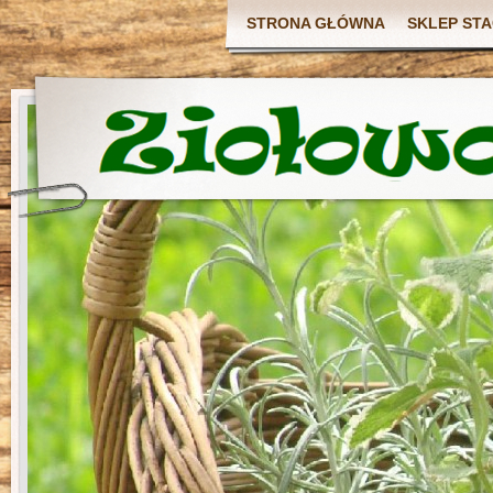
STRONA GŁÓWNA
SKLEP ST