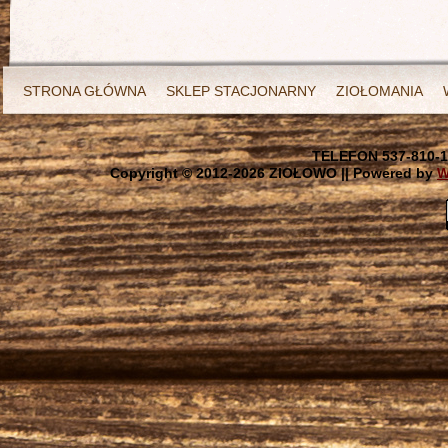
STRONA GŁÓWNA
SKLEP STACJONARNY
ZIOŁOMANIA
TELEFON 537-810-1
Copyright © 2012-
2026 ZIOŁOWO || Powered by
W