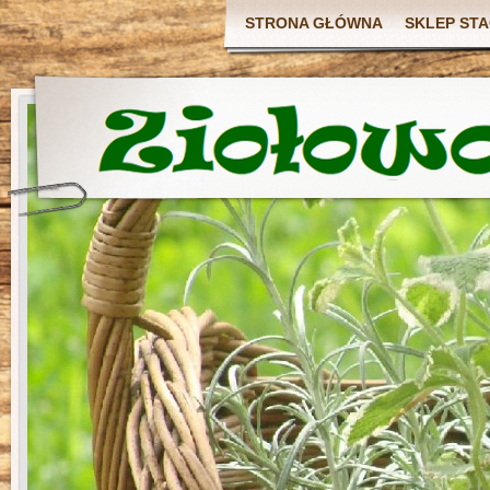
STRONA GŁÓWNA
SKLEP ST