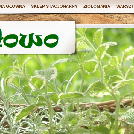
NA GŁÓWNA
SKLEP STACJONARNY
ZIOŁOMANIA
WARSZT