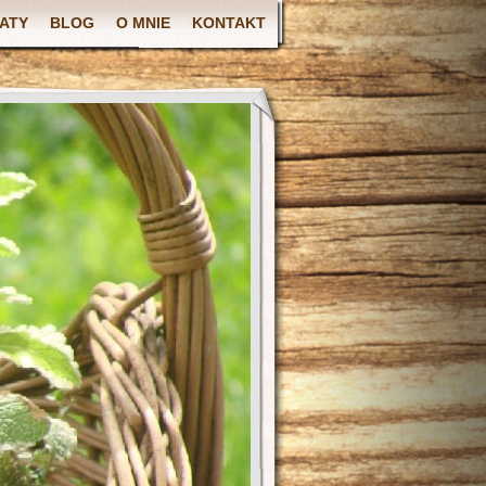
ATY
BLOG
O MNIE
KONTAKT