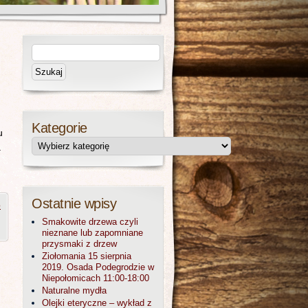
Kategorie
u
a
Ostatnie wpisy
o
Smakowite drzewa czyli
nieznane lub zapomniane
przysmaki z drzew
Ziołomania 15 sierpnia
2019. Osada Podegrodzie w
Niepołomicach 11:00-18:00
Naturalne mydła
Olejki eteryczne – wykład z