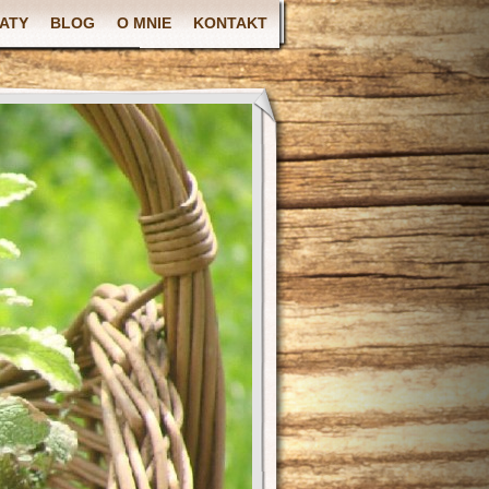
ATY
BLOG
O MNIE
KONTAKT