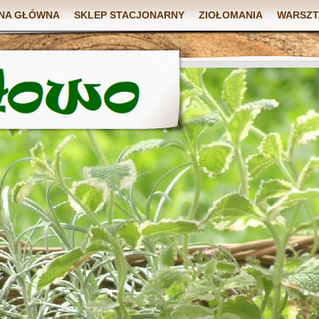
NA GŁÓWNA
SKLEP STACJONARNY
ZIOŁOMANIA
WARSZT