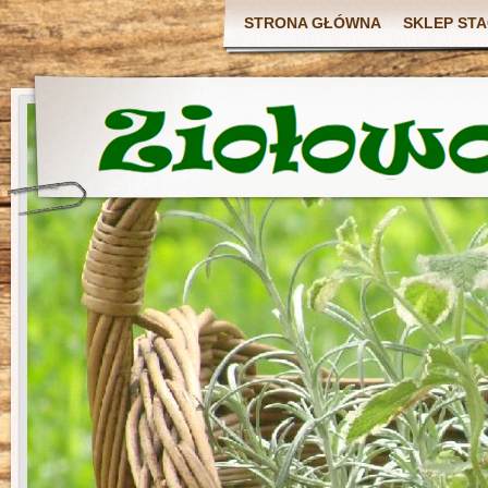
STRONA GŁÓWNA
SKLEP ST