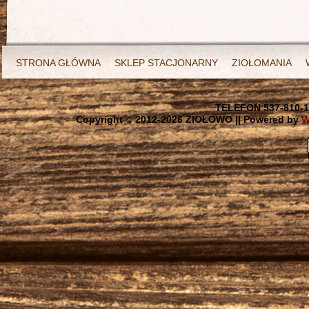
STRONA GŁÓWNA
SKLEP STACJONARNY
ZIOŁOMANIA
TELEFON 537-810-1
Copyright © 2012-
2026 ZIOŁOWO || Powered by
W