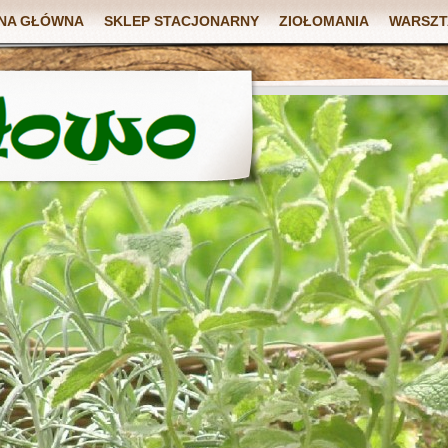
NA GŁÓWNA
SKLEP STACJONARNY
ZIOŁOMANIA
WARSZT