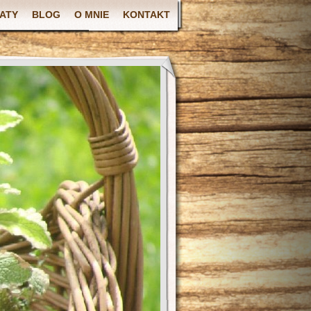
ATY
BLOG
O MNIE
KONTAKT