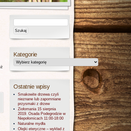
Kategorie
uż
Ostatnie wpisy
Smakowite drzewa czyli
nieznane lub zapomniane
przysmaki z drzew
Ziołomania 15 sierpnia
2019. Osada Podegrodzie w
Niepołomicach 11:00-18:00
Naturalne mydła
Olejki eteryczne – wykład z