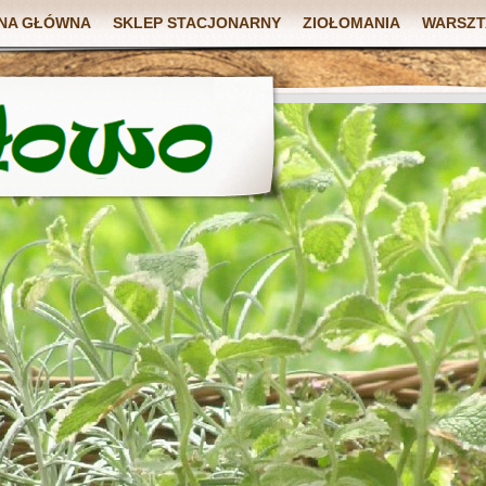
NA GŁÓWNA
SKLEP STACJONARNY
ZIOŁOMANIA
WARSZT