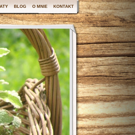
ATY
BLOG
O MNIE
KONTAKT