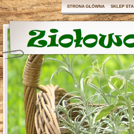
STRONA GŁÓWNA
SKLEP ST