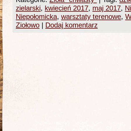
zielarski
,
kwiecień 2017
,
maj 2017
,
N
Niepołomicka
,
warsztaty terenowe
,
W
Ziołowo
|
Dodaj komentarz