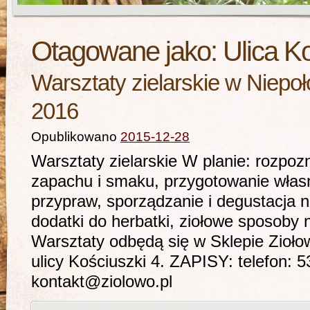
Otagowane jako:
Ulica K
Warsztaty zielarskie w Niepo
2016
Opublikowano
2015-12-28
Warsztaty zielarskie W planie: rozpoz
zapachu i smaku, przygotowanie własn
przypraw, sporządzanie i degustacja 
dodatki do herbatki, ziołowe sposoby 
Warsztaty odbędą się w Sklepie Zioł
ulicy Kościuszki 4. ZAPISY: telefon: 
kontakt@ziolowo.pl