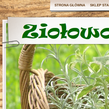
STRONA GŁÓWNA
SKLEP ST