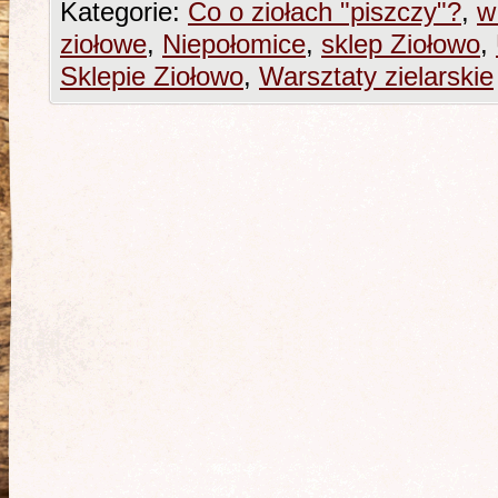
Kategorie:
Co o ziołach "piszczy"?
,
w
ziołowe
,
Niepołomice
,
sklep Ziołowo
,
Sklepie Ziołowo
,
Warsztaty zielarskie