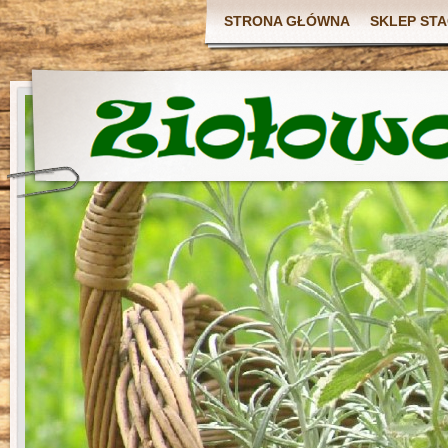
STRONA GŁÓWNA
SKLEP ST