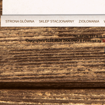
STRONA GŁÓWNA
SKLEP STACJONARNY
ZIOŁOMANIA
TELEFON 537-810-1
Copyright © 2012-
2026 ZIOŁOWO || Powered by
W