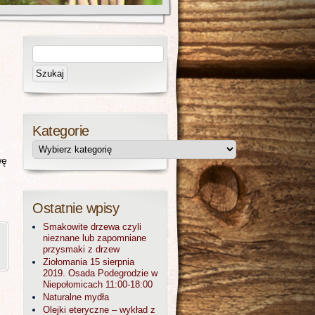
Kategorie
wę
Ostatnie wpisy
Smakowite drzewa czyli
nieznane lub zapomniane
przysmaki z drzew
Ziołomania 15 sierpnia
2019. Osada Podegrodzie w
Niepołomicach 11:00-18:00
Naturalne mydła
Olejki eteryczne – wykład z