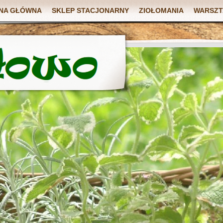
NA GŁÓWNA
SKLEP STACJONARNY
ZIOŁOMANIA
WARSZT