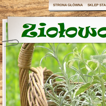
STRONA GŁÓWNA
SKLEP ST