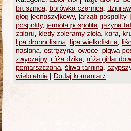
brusznica
,
borówka czernica
,
dziuraw
głóg jednoszyjkowy
,
jarząb pospolity
,
pospolity
,
jemioła pospolita
,
jeżyna f
zbioru
,
kiedy zbieramy zioła
,
kora
,
kr
lipa drobnolistna
,
lipa wielkolistna
,
liś
nasiona
,
ostrężyna
,
owoce
,
pigwa pos
zwyczajny
,
róża dzika
,
róża girlando
pomarszczona
,
śliwa tarnina
,
szypsz
wieloletnie
|
Dodaj komentarz