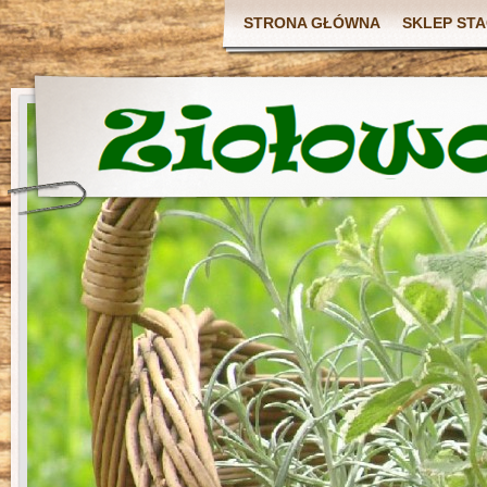
STRONA GŁÓWNA
SKLEP ST