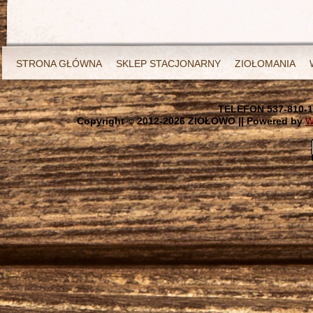
STRONA GŁÓWNA
SKLEP STACJONARNY
ZIOŁOMANIA
TELEFON 537-810-1
Copyright © 2012-
2026 ZIOŁOWO || Powered by
W