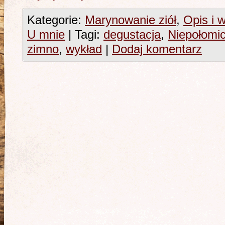
Kategorie:
Marynowanie ziół
,
Opis i w
U mnie
|
Tagi:
degustacja
,
Niepołomi
zimno
,
wykład
|
Dodaj komentarz