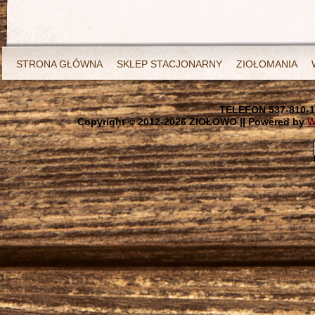
STRONA GŁÓWNA
SKLEP STACJONARNY
ZIOŁOMANIA
TELEFON 537-810-1
Copyright © 2012-
2026 ZIOŁOWO || Powered by
W