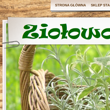
STRONA GŁÓWNA
SKLEP ST