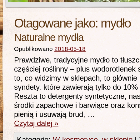
Otagowane jako:
mydło
Naturalne mydła
Opublikowano
2018-05-18
Prawdziwe, tradycyjne mydło to tłuszc
częściej roślinny – plus wodorotlene
to, co widzimy w sklepach, to głównie 
syndety, które zawierają tylko do 10%
Reszta to detergenty syntetyczne, na
środki zapachowe i barwiące oraz kon
pienią i usuwają brud, …
Czytaj dalej
»
Kategorie:
W kosmetyce
,
w sklepie
|