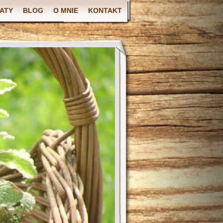
ATY
BLOG
O MNIE
KONTAKT