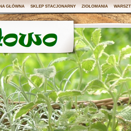
NA GŁÓWNA
SKLEP STACJONARNY
ZIOŁOMANIA
WARSZT