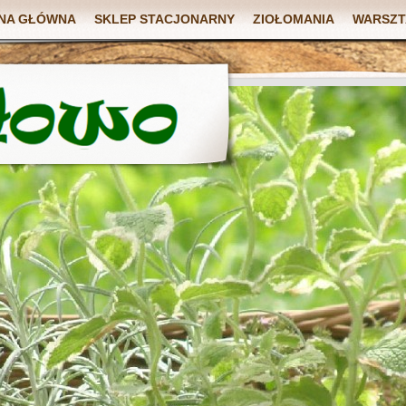
NA GŁÓWNA
SKLEP STACJONARNY
ZIOŁOMANIA
WARSZT