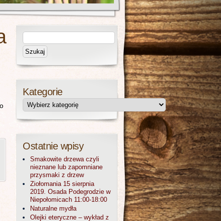
a
Kategorie
ko
Ostatnie wpisy
Smakowite drzewa czyli
nieznane lub zapomniane
przysmaki z drzew
Ziołomania 15 sierpnia
2019. Osada Podegrodzie w
Niepołomicach 11:00-18:00
Naturalne mydła
Olejki eteryczne – wykład z