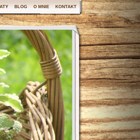
ATY
BLOG
O MNIE
KONTAKT