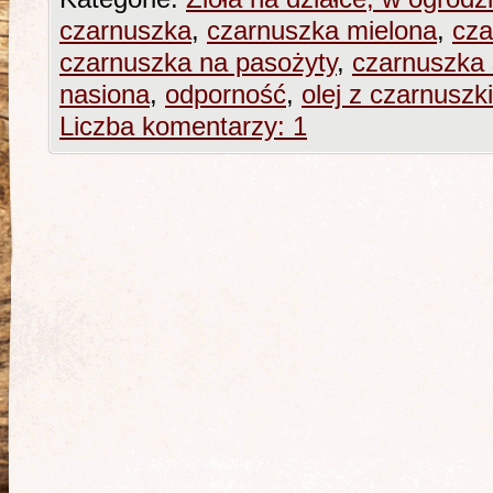
czarnuszka
,
czarnuszka mielona
,
cza
czarnuszka na pasożyty
,
czarnuszka
nasiona
,
odporność
,
olej z czarnuszki
Liczba komentarzy: 1