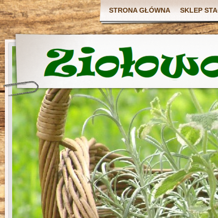
STRONA GŁÓWNA
SKLEP ST