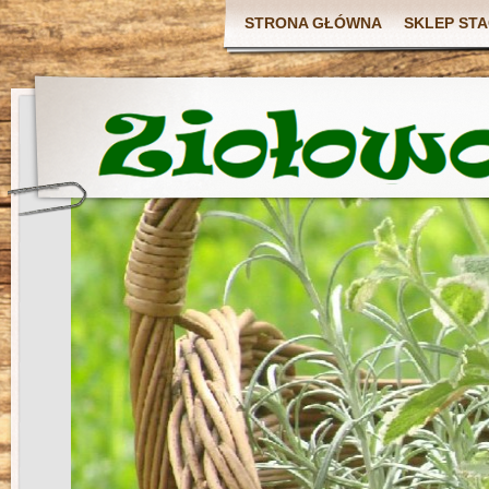
STRONA GŁÓWNA
SKLEP ST