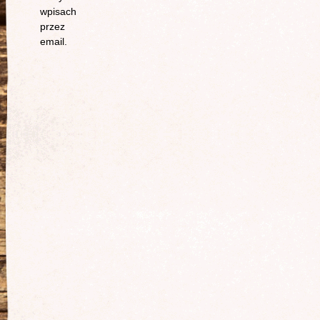
wpisach
przez
email.