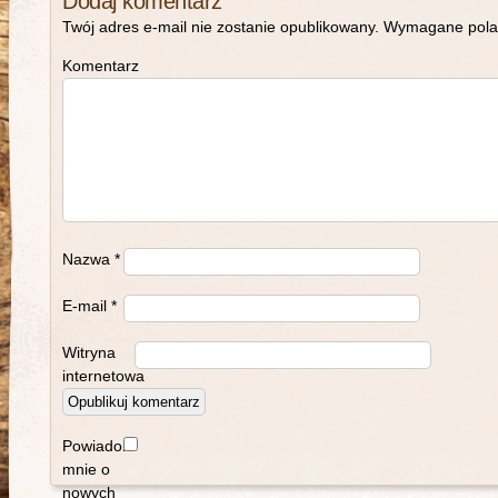
Dodaj komentarz
Twój adres e-mail nie zostanie opublikowany.
Wymagane pola
Komentarz
Nazwa
*
E-mail
*
Witryna
internetowa
Powiadom
mnie o
nowych