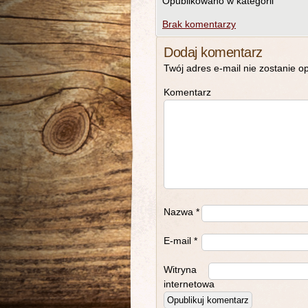
Opublikowano w kategorii
Brak komentarzy
Dodaj komentarz
Twój adres e-mail nie zostanie o
Komentarz
Nazwa
*
E-mail
*
Witryna
internetowa