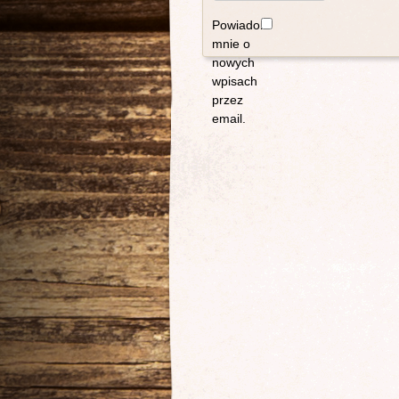
Powiadom
mnie o
nowych
wpisach
przez
email.