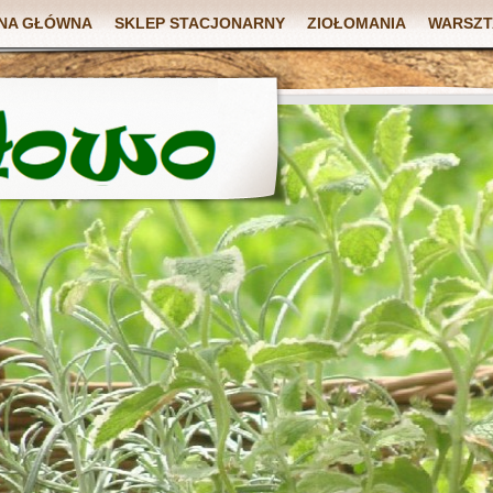
NA GŁÓWNA
SKLEP STACJONARNY
ZIOŁOMANIA
WARSZT