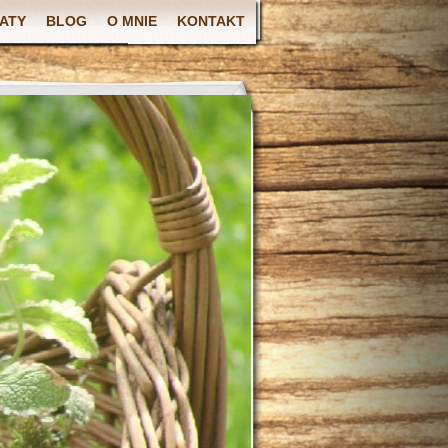
ATY
BLOG
O MNIE
KONTAKT