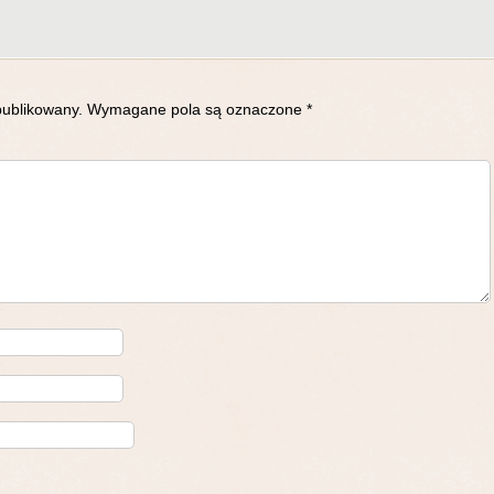
publikowany.
Wymagane pola są oznaczone
*