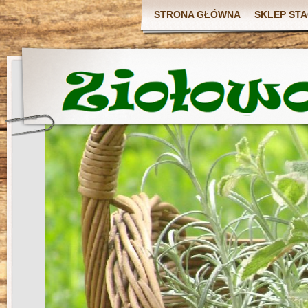
STRONA GŁÓWNA
SKLEP ST