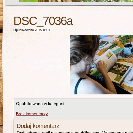
DSC_7036a
Opublikowano 2015-09-08
Opublikowano w kategorii
Brak komentarzy
Dodaj komentarz
Twój adres e-mail nie zostanie opublikowany.
Wymagane pola