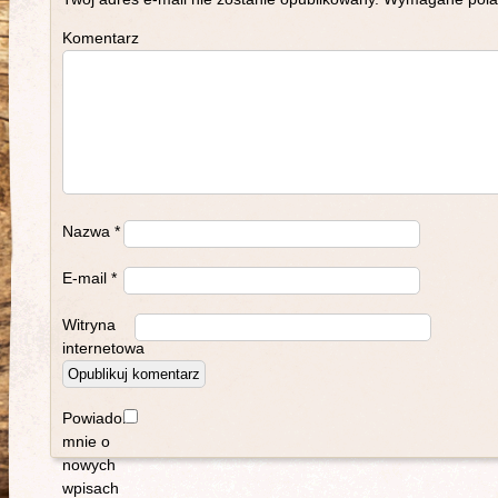
Komentarz
Nazwa
*
E-mail
*
Witryna
internetowa
Powiadom
mnie o
nowych
wpisach