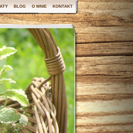
ATY
BLOG
O MNIE
KONTAKT