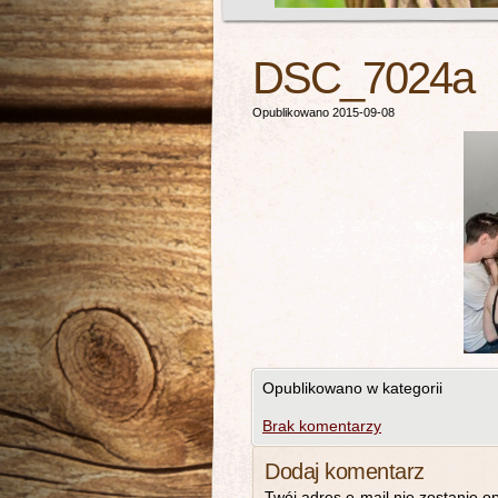
DSC_7024a
Opublikowano 2015-09-08
Opublikowano w kategorii
Brak komentarzy
Dodaj komentarz
Twój adres e-mail nie zostanie o