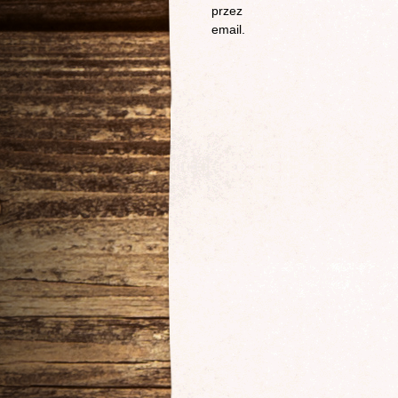
przez
email.