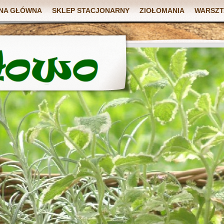
NA GŁÓWNA
SKLEP STACJONARNY
ZIOŁOMANIA
WARSZT