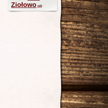
Ziołowo
ziół