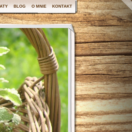
ATY
BLOG
O MNIE
KONTAKT