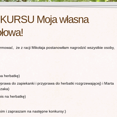
KURSU Moja własna
ołowa!
ować, że z racji Mikołaja postanowiłam nagrodzić wszystkie osoby,
na herbatkę)
prawa do zapiekanki i przyprawa do herbatki rozgrzewającej) i Marta
czaka)
is na herbatkę)
tkim i zapraszam na następne konkursy:)