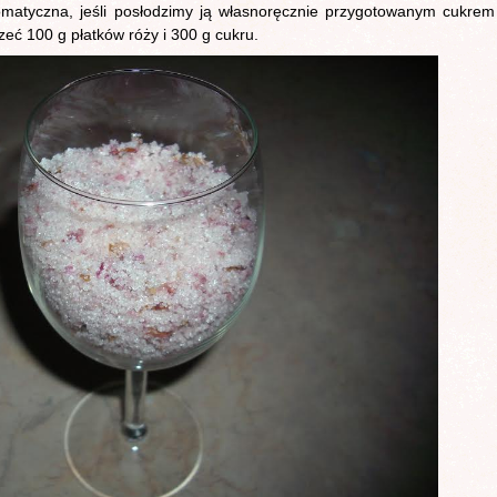
romatyczna, jeśli posłodzimy ją własnoręcznie przygotowanym cukrem
zeć 100 g płatków róży i 300 g cukru.