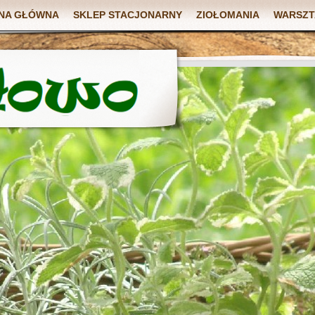
NA GŁÓWNA
SKLEP STACJONARNY
ZIOŁOMANIA
WARSZT