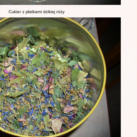
Cukier z płatkami dzikiej róży