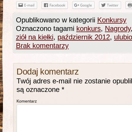
E-mail
Facebook
Google
Twitter
Opublikowano w kategorii
Konkursy
Oznaczono tagami
konkurs
,
Nagrody
ziół na kiełki
,
październik 2012
,
ulubi
Brak komentarzy
Dodaj komentarz
Twój adres e-mail nie zostanie opubl
są oznaczone
*
Komentarz