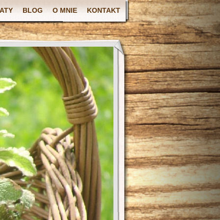
ATY
BLOG
O MNIE
KONTAKT