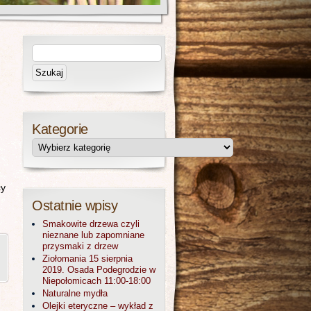
Kategorie
cy
Ostatnie wpisy
Smakowite drzewa czyli
nieznane lub zapomniane
przysmaki z drzew
Ziołomania 15 sierpnia
2019. Osada Podegrodzie w
Niepołomicach 11:00-18:00
Naturalne mydła
Olejki eteryczne – wykład z