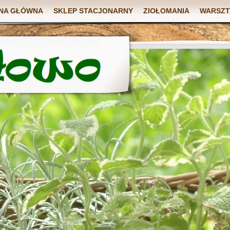
NA GŁÓWNA
SKLEP STACJONARNY
ZIOŁOMANIA
WARSZT